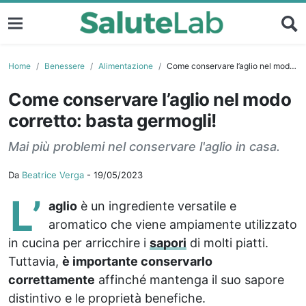
Home
Benessere
Alimentazione
Come conservare l’aglio nel modo corretto: basta germogli!
Come conservare l’aglio nel modo
corretto: basta germogli!
Mai più problemi nel conservare l'aglio in casa.
Da
Beatrice Verga
-
19/05/2023
L’
aglio
è un ingrediente versatile e
aromatico che viene ampiamente utilizzato
in cucina per arricchire i
sapori
di molti piatti.
Tuttavia,
è importante conservarlo
correttamente
affinché mantenga il suo sapore
distintivo e le proprietà benefiche.