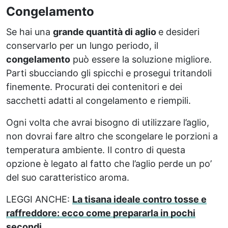
Congelamento
Se hai una
grande quantità di aglio
e desideri
conservarlo per un lungo periodo, il
congelamento
può essere la soluzione migliore.
Parti sbucciando gli spicchi e prosegui tritandoli
finemente. Procurati dei contenitori e dei
sacchetti adatti al congelamento e riempili.
Ogni volta che avrai bisogno di utilizzare l’aglio,
non dovrai fare altro che scongelare le porzioni a
temperatura ambiente. Il contro di questa
opzione è legato al fatto che l’aglio perde un po’
del suo caratteristico aroma.
LEGGI ANCHE:
La tisana ideale contro tosse e
raffreddore: ecco come prepararla in pochi
secondi