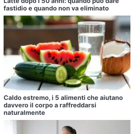
Latte dopo i 50 anni: quando può dare
fastidio e quando non va eliminato
Caldo estremo, i 5 alimenti che aiutano
davvero il corpo a raffreddarsi
naturalmente