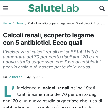
Home
News
Calcoli renali, scoperto legame con 5 antibiotici. Ecco quali
Calcoli renali, scoperto legame
con 5 antibiotici. Ecco quali
L'incidenza di calcoli renali nei soli Stati Uniti è
aumentata del 70 per cento dagli anni 70 e un
nuovo studio suggerisce che l'uso di antibiotici
per via orale può essere parte della causa.
Da
SaluteLab
-
14/05/2018
L’
incidenza di
calcoli renali
nei soli Stati
Uniti è aumentata del 70 per cento dagli
anni 70 e un nuovo studio suggerisce che l’uso di
antibiotici
per via orale può essere parte della