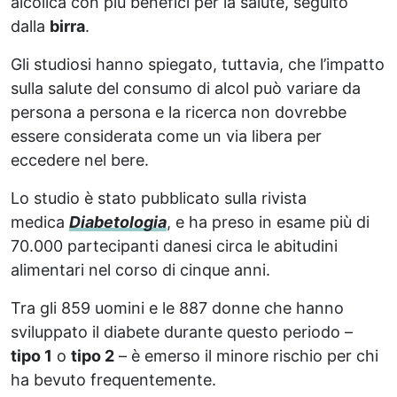
alcolica con più benefici per la salute, seguito
dalla
birra
.
Gli studiosi hanno spiegato, tuttavia, che l’impatto
sulla salute del consumo di alcol può variare da
persona a persona e la ricerca non dovrebbe
essere considerata come un via libera per
eccedere nel bere.
Lo studio è stato pubblicato sulla rivista
medica
Diabetologia
, e ha preso in esame più di
70.000 partecipanti danesi circa le abitudini
alimentari nel corso di cinque anni.
Tra gli 859 uomini e le 887 donne che hanno
sviluppato il diabete durante questo periodo –
tipo 1
o
tipo 2
– è emerso il minore rischio per chi
ha bevuto frequentemente.