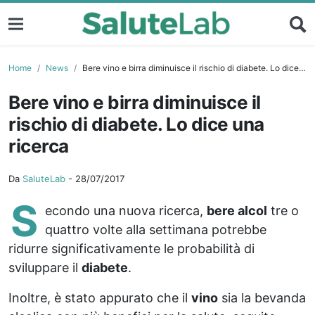
Home
News
Bere vino e birra diminuisce il rischio di diabete. Lo dice una ricerca
Bere vino e birra diminuisce il
rischio di diabete. Lo dice una
ricerca
Da
SaluteLab
-
28/07/2017
S
econdo una nuova ricerca,
bere alcol
tre o
quattro volte alla settimana potrebbe
ridurre significativamente le probabilità di
sviluppare il
diabete
.
Inoltre, è stato appurato che il
vino
sia la bevanda