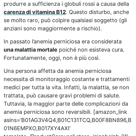
produrre a sufficienza i globuli rossi a causa della
carenza di vitamina B12
. Questo disturbo, anche
se molto raro, può colpire qualsiasi soggetto (gli
anziani sono maggiormente a rischio).
In passato l’anemia perniciosa era considerata
una malattia mortale
poiché non esisteva cura.
Fortunatamente, oggi, non è più così.
Una persona affetta da anemia perniciosa
necessita di monitoraggio costante e trattamenti
medici per tutta la vita. Infatti, la malattia, se non
trattata, può causare gravi problemi di salute.
Tuttavia, la maggior parte delle complicazioni da
anemia perniciosa sono reversibili. [amazon_link
asins=’B01AG3V4Q4,B01C131TCQ,B00F8BN896,B
01N6EMPXO,B017XY4AXI’