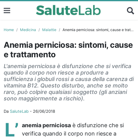
Home
Medicina
Malattie
Anemia perniciosa: sintomi, cause e trattamento
Anemia perniciosa: sintomi, cause
e trattamento
L'anemia perniciosa è disfunzione che si verifica
quando il corpo non riesce a produrre a
sufficienza i globuli rossi a causa della carenza di
vitamina B12. Questo disturbo, anche se molto
raro, può colpire qualsiasi soggetto (gli anziani
sono maggiormente a rischio).
Da
SaluteLab
-
26/06/2018
L’
anemia perniciosa
è disfunzione che si
verifica quando il corpo non riesce a