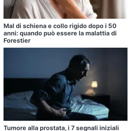
Mal di schiena e collo rigido dopo i 50
anni: quando può essere la malattia di
Forestier
Tumore alla prostata, i 7 segnali iniziali