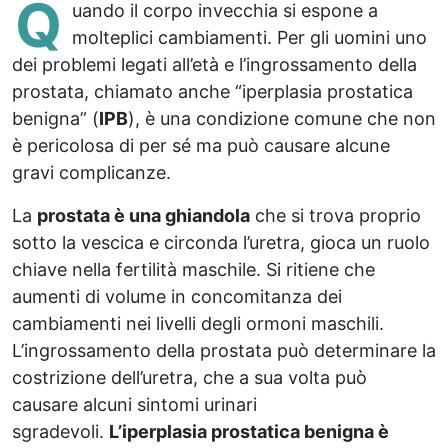
Q
uando il corpo invecchia si espone a
molteplici cambiamenti. Per gli uomini uno
dei problemi legati all’età e l’ingrossamento della
prostata, chiamato anche “iperplasia prostatica
benigna” (
IPB
), è una condizione comune che non
è pericolosa di per sé ma può causare alcune
gravi complicanze.
La
prostata è una ghiandola
che si trova proprio
sotto la vescica e circonda l’uretra, gioca un ruolo
chiave nella fertilità maschile. Si ritiene che
aumenti di volume in concomitanza dei
cambiamenti nei livelli degli ormoni maschili.
L’ingrossamento della prostata può determinare la
costrizione dell’uretra, che a sua volta può
causare alcuni sintomi urinari
sgradevoli.
L’iperplasia prostatica benigna è