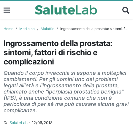
Home
Medicina
Malattie
Ingrossamento della prostata: sintomi, fattori di rischio e complicazioni
Ingrossamento della prostata:
sintomi, fattori di rischio e
complicazioni
Quando il corpo invecchia si espone a molteplici
cambiamenti. Per gli uomini uno dei problemi
legati all'età e l'ingrossamento della prostata,
chiamato anche "iperplasia prostatica benigna"
(IPB), è una condizione comune che non è
pericolosa di per sé ma può causare alcune gravi
complicanze.
Da
SaluteLab
-
12/06/2018