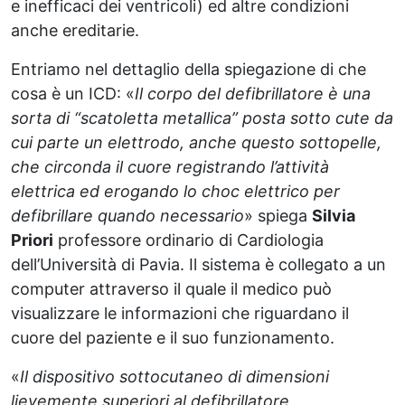
e inefficaci dei ventricoli) ed altre condizioni
anche ereditarie.
Entriamo nel dettaglio della spiegazione di che
cosa è un ICD: «
Il corpo del defibrillatore è una
sorta di “scatoletta metallica” posta sotto cute da
cui parte un elettrodo, anche questo sottopelle,
che circonda il cuore registrando l’attività
elettrica ed erogando lo choc elettrico per
defibrillare quando necessario
» spiega
Silvia
Priori
professore ordinario di Cardiologia
dell’Università di Pavia. Il sistema è collegato a un
computer attraverso il quale il medico può
visualizzare le informazioni che riguardano il
cuore del paziente e il suo funzionamento.
«
Il dispositivo sottocutaneo di dimensioni
lievemente superiori al defibrillatore