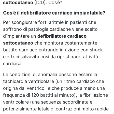
sottocutaneo
(ICD). Cos’è?
Cos’è il defibrillatore cardiaco impiantabile?
Per scongiurare forti aritmie in pazienti che
soffrono di patologie cardiache viene scelto
d’impiantare un
defibrillatore cardiaco
sottocutaneo
che monitora costantemente il
battito cardiaco entrando in azione con shock
elettrici salvavita così da ripristinare l’attività
cardiaca.
Le condizioni di anomalia possono essere la
tachicardia ventricolare (un ritmo cardiaco che
origina dai ventricoli e che produce almeno una
frequenza di 120 battiti al minuto), la fibrillazione
ventricolare (una sequenza scoordinata e
potenzialmente letale di contrazioni molto rapide