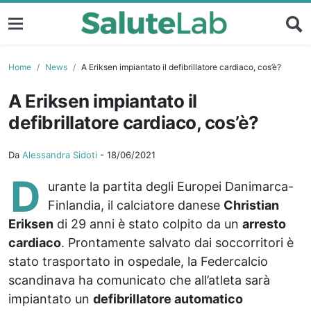
Home
News
A Eriksen impiantato il defibrillatore cardiaco, cos’è?
A Eriksen impiantato il
defibrillatore cardiaco, cos’è?
Da
Alessandra Sidoti
-
18/06/2021
D
urante la partita degli Europei Danimarca-
Finlandia, il calciatore danese
Christian
Eriksen
di 29 anni è stato colpito da un
arresto
cardiaco
. Prontamente salvato dai soccorritori è
stato trasportato in ospedale, la Federcalcio
scandinava ha comunicato che all’atleta sarà
impiantato un
defibrillatore automatico