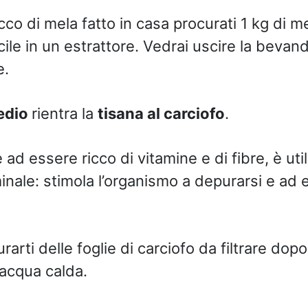
o di mela fatto in casa procurati 1 kg di mel
cile in un estrattore. Vedrai uscire la bevan
e.
edio
rientra la
tisana al carciofo
.
re ad essere ricco di vitamine e di fibre, è uti
ale: stimola l’organismo a depurarsi e ad eli
rarti delle foglie di carciofo da filtrare dopo
’acqua calda.