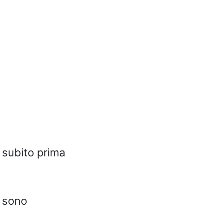
i subito prima
e sono