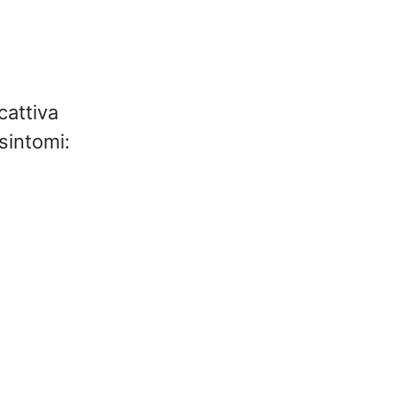
cattiva
 sintomi: