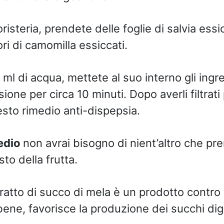
risteria, prendete delle foglie di salvia ess
ori di camomilla essiccati.
 ml di acqua, mettete al suo interno gli ingre
usione per circa 10 minuti. Dopo averli filtrati
esto rimedio anti-dispepsia.
edio
non avrai bisogno di nient’altro che pr
sto della frutta.
ratto di succo di mela è un prodotto contro 
ene, favorisce la produzione dei succhi dige