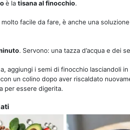
io
è la
tisana al finocchio
.
 molto facile da fare, è anche una soluzione
minuto
. Servono: una tazza d’acqua e dei se
qua, aggiungi i semi di finocchio lasciandoli i
ra con un colino dopo aver riscaldato nuovame
 per essere digerita.
ati