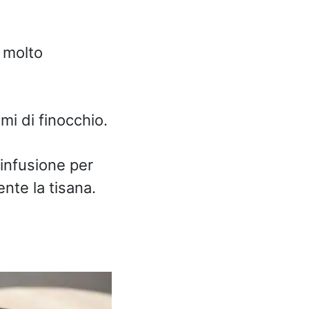
 molto
mi di finocchio.
n infusione per
nte la tisana.