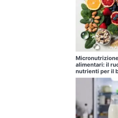
Micronutrizione
alimentari: il ru
nutrienti per i