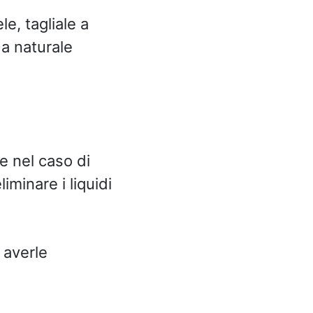
e, tagliale a
da naturale
le nel caso di
minare i liquidi
 averle