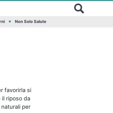
rni
Non Solo Salute
 favorirla si
 il riposo da
naturali per