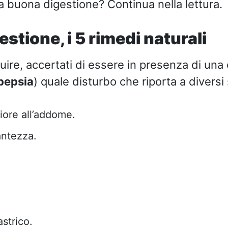
buona digestione? Continua nella lettura.
stione, i 5 rimedi naturali
ire, accertati di essere in presenza di una 
pepsia
) quale disturbo che riporta a diversi
iore all’addome.
antezza.
strico.