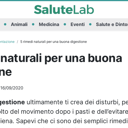
Animali
Medicina
Eventi
Salute e Dinto
entazione
5 rimedi naturali per una buona digestione
 naturali per una buona
one
-
16/09/2020
gestione
ultimamente ti crea dei disturbi, per
lto del movimento dopo i pasti e dell’evitare
iena. Sapevi che ci sono dei semplici rimedi 