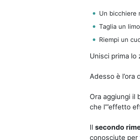
Un bicchiere 
Taglia un lim
Riempi un cuc
Unisci prima lo 
Adesso è l’ora 
Ora aggiungi il 
che l’”effetto e
Il
secondo rim
conosciute per f