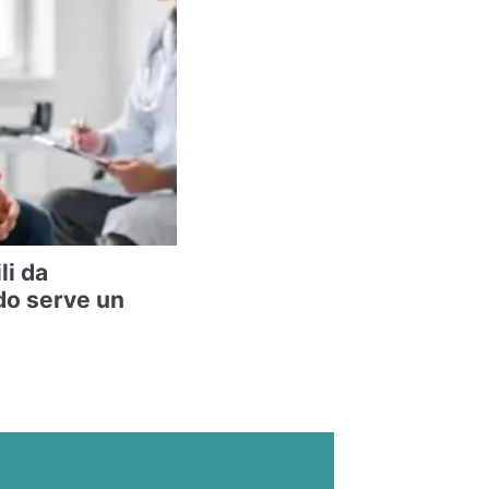
li da
do serve un