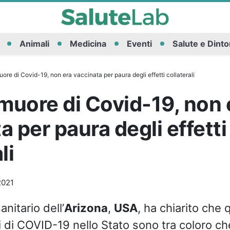
Animali
Medicina
Eventi
Salute e Dinto
re di Covid-19, non era vaccinata per paura degli effetti collaterali
uore di Covid-19, non 
a per paura degli effetti
li
2021
anitario dell’
Arizona
,
USA
, ha chiarito che q
i di COVID-19 nello Stato sono tra coloro c