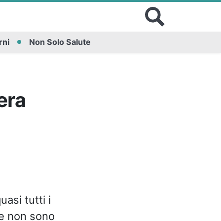
rni
Non Solo Salute
era
uasi tutti i
he non sono