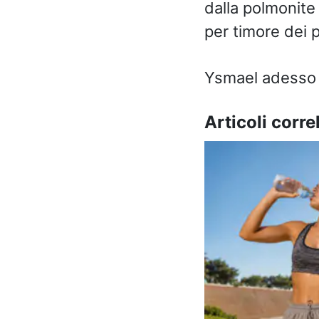
dalla polmonite
per timore dei po
Ysmael adesso c
Articoli correl