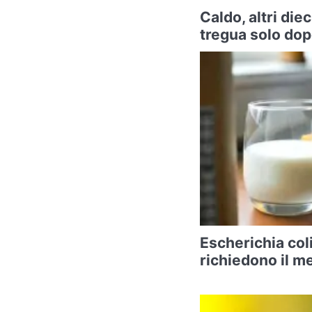
Caldo, altri diec
tregua solo do
Escherichia coli
richiedono il m