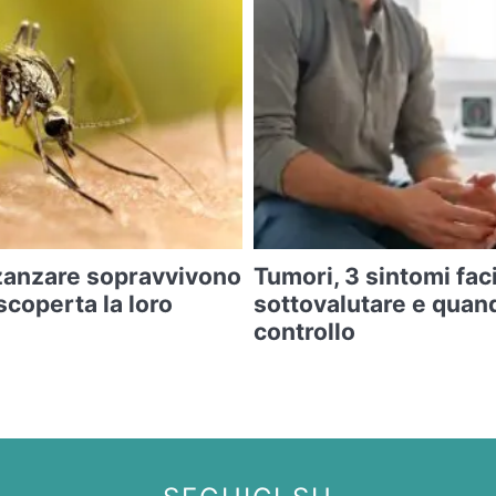
zanzare sopravvivono
Tumori, 3 sintomi faci
 scoperta la loro
sottovalutare e quan
controllo