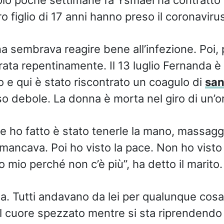
ro figlio di 17 anni hanno preso il coronavirus
nna sembrava reagire bene all’infezione. Poi, 
rata repentinamente. Il 13 luglio Fernanda è
 e qui è stato riscontrato un coagulo di
sa
so debole. La donna è morta nel giro di un’o
he ho fatto è stato tenerle la mano, massaggi
mancava. Poi ho visto la pace. Non ho visto 
 mio perché non c’è più”, ha detto il marito.
ia. Tutti andavano da lei per qualunque cosa
l cuore spezzato mentre si sta riprendend