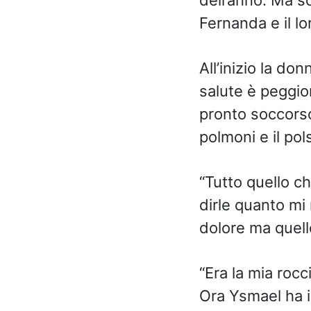
Fernanda e il lo
All’inizio la do
salute è peggio
pronto soccorso
polmoni e il pol
“Tutto quello c
dirle quanto mi 
dolore ma quello
“Era la mia rocc
Ora Ysmael ha i