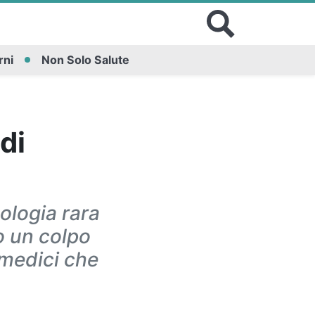
rni
Non Solo Salute
di
ologia rara
o un colpo
 medici che