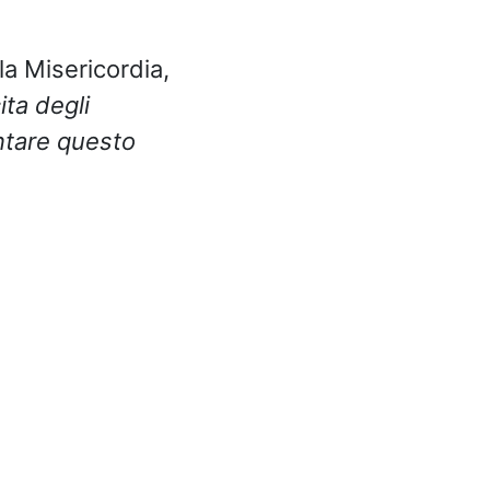
la Misericordia,
ta degli
ntare questo