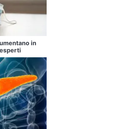
 aumentano in
 esperti