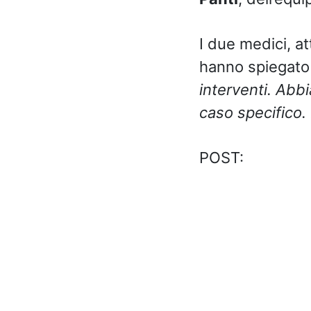
I due medici, at
hanno spiegato
interventi. Abb
caso specifico. 
POST: