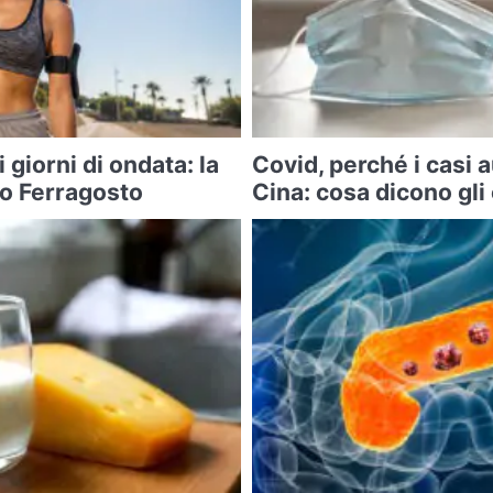
i giorni di ondata: la
Covid, perché i casi
po Ferragosto
Cina: cosa dicono gli