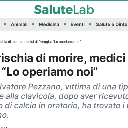
Animali
Medicina
Eventi
Salute e Dinto
chia di morire, medici di Perugia: “Lo operiamo noi”
ischia di morire, medici 
 “Lo operiamo noi”
lvatore Pezzano, vittima di una tip
e alla clavicola, dopo aver ricevut
di calcio in oratorio, ha trovato i
no.