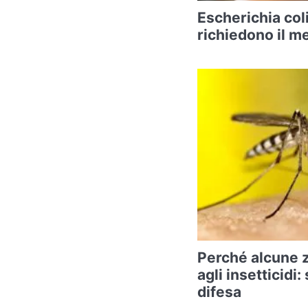
Escherichia coli
richiedono il m
Perché alcune 
agli insetticidi:
difesa