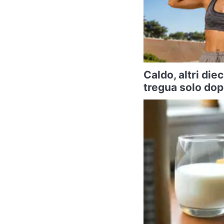
Caldo, altri diec
tregua solo do